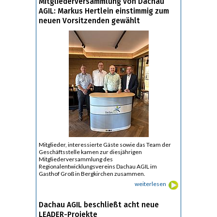
Mitgliederversammlung von Dachau
AGIL: Markus Hertlein einstimmig zum
neuen Vorsitzenden gewählt
Mitglieder, interessierte Gäste sowie das Team der
Geschäftsstelle kamen zur diesjährigen
Mitgliederversammlung des
Regionalentwicklungsvereins Dachau AGIL im
Gasthof Groß in Bergkirchen zusammen.
weiterlesen
Dachau AGIL beschließt acht neue
LEADER-Projekte