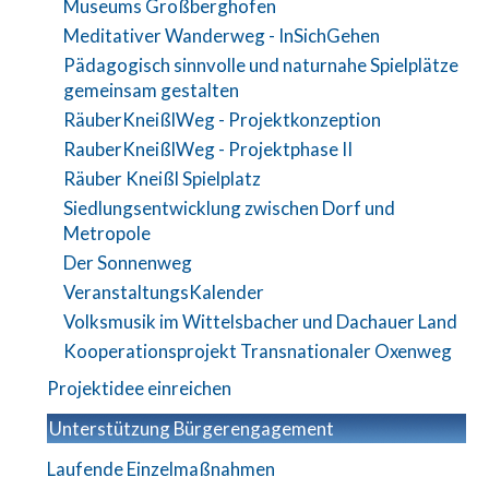
Museums Großberghofen
Meditativer Wanderweg - InSichGehen
Pädagogisch sinnvolle und naturnahe Spielplätze
gemeinsam gestalten
RäuberKneißlWeg - Projektkonzeption
RauberKneißlWeg - Projektphase II
Räuber Kneißl Spielplatz
Siedlungsentwicklung zwischen Dorf und
Metropole
Der Sonnenweg
VeranstaltungsKalender
Volksmusik im Wittelsbacher und Dachauer Land
Kooperationsprojekt Transnationaler Oxenweg
Projektidee einreichen
Unterstützung Bürgerengagement
Laufende Einzelmaßnahmen