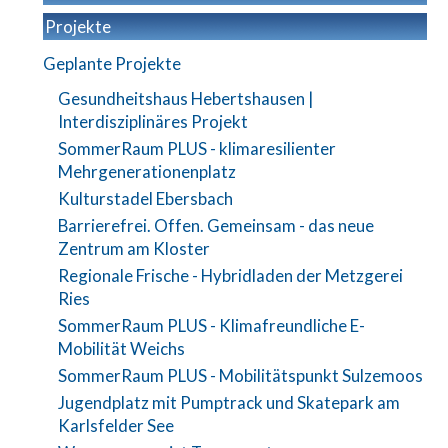
Projekte
Geplante Projekte
Gesundheitshaus Hebertshausen |
Interdisziplinäres Projekt
SommerRaum PLUS - klimaresilienter
Mehrgenerationenplatz
Kulturstadel Ebersbach
Barrierefrei. Offen. Gemeinsam - das neue
Zentrum am Kloster
Regionale Frische - Hybridladen der Metzgerei
Ries
SommerRaum PLUS - Klimafreundliche E-
Mobilität Weichs
SommerRaum PLUS - Mobilitätspunkt Sulzemoos
Jugendplatz mit Pumptrack und Skatepark am
Karlsfelder See