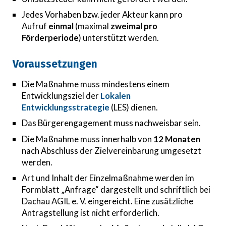
Jedes Vorhaben bzw. jeder Akteur kann pro
Aufruf
einmal
(maximal
zweimal pro
Förderperiode
)
unterstützt werden.
Voraussetzungen
Die Maßnahme muss mindestens einem
Entwicklungsziel der
Lokalen
Entwicklungsstrategie
(LES) dienen.
Das Bürgerengagement muss nachweisbar sein.
Die Maßnahme muss innerhalb von
12 Monaten
nach Abschluss der Zielvereinbarung umgesetzt
werden.
Art und Inhalt der Einzelmaßnahme werden im
Formblatt „Anfrage“ dargestellt und schriftlich bei
Dachau AGIL e. V. eingereicht. Eine zusätzliche
Antragstellung ist nicht erforderlich.