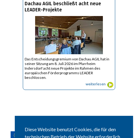
Dachau AGIL beschließt acht neue
LEADER-Projekte
Das Entscheidungsgremium von Dachau AGIL hat in
seiner Sitzung am 8. Juli 2026 im Pfarrheim
Indersdorf acht neue Projekte im Rahmen des
europäischen Förderprogramms LEADER
beschlossen.
weiterlesen
Diese Website benutzt Cookies, die für den
technischen Betrieb der Website erforderlich