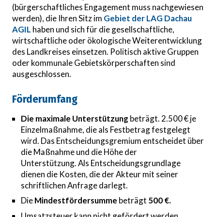
(bürgerschaftliches Engagement muss nachgewiesen
werden), die Ihren Sitz im
Gebiet der LAG Dachau
AGIL
haben und sich für die gesellschaftliche,
wirtschaftliche oder ökologische Weiterentwicklung
des Landkreises einsetzen. Politisch aktive Gruppen
oder kommunale Gebietskörperschaften sind
ausgeschlossen.
Förderumfang
Die maximale Unterstützung
beträgt. 2.500 € je
Einzelmaßnahme, die als Festbetrag festgelegt
wird. Das Entscheidungsgremium entscheidet über
die Maßnahme und die Höhe der
Unterstützung. Als Entscheidungsgrundlage
dienen die Kosten, die der Akteur mit seiner
schriftlichen Anfrage darlegt.
Die
Mindestfördersumme
beträgt
500 €.
Umsatzsteuer kann nicht gefördert werden.