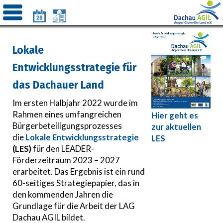
Lokale
Entwicklungsstrategie für
das Dachauer Land
Im ersten Halbjahr 2022 wurde im
Rahmen eines umfangreichen
Hier geht es
Bürgerbeteiligungsprozesses
zur aktuellen
die
Lokale Entwicklungsstrategie
LES
(LES)
für den LEADER-
Förderzeitraum 2023 – 2027
erarbeitet. Das Ergebnis ist ein rund
60-seitiges Strategiepapier, das in
den kommenden Jahren die
Grundlage für die Arbeit der LAG
Dachau AGIL bildet.