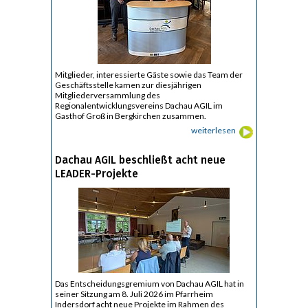
Mitglieder, interessierte Gäste sowie das Team der
Geschäftsstelle kamen zur diesjährigen
Mitgliederversammlung des
Regionalentwicklungsvereins Dachau AGIL im
Gasthof Groß in Bergkirchen zusammen.
weiterlesen
Dachau AGIL beschließt acht neue
LEADER-Projekte
Das Entscheidungsgremium von Dachau AGIL hat in
seiner Sitzung am 8. Juli 2026 im Pfarrheim
Indersdorf acht neue Projekte im Rahmen des