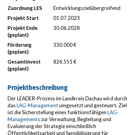
Zuordnung LES
Entwicklungszielübergreifend
Projekt Start
01.07.2023
Projekt Ende
30.06.2028
(geplant)
Förderung
330.000 €
(geplant)
Gesamtinvest
826.551 €
(geplant)
Projektbeschreibung
Der LEADER-Prozess im Landkreis Dachau wird durch
das
LAG-Management
umgesetzt und gesteuert. Ziel
ist die Sicherstellung eines funktionsfähigen
LAG-
Managements
zur Verwaltung, Begleitung und
Evaluierung der Strategie einschließlich
Öffentlichkeitsarbeit und Sensibilisierung für