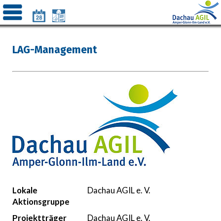
LAG-Management
Lokale
Dachau AGIL e. V.
Aktionsgruppe
Projektträger
Dachau AGIL e. V.