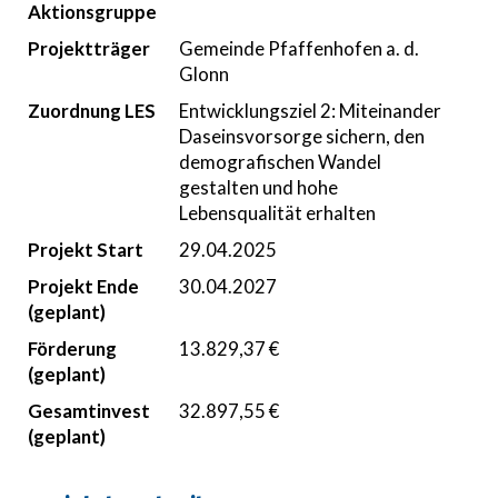
Aktionsgruppe
Projektträger
Gemeinde Pfaffenhofen a. d.
Glonn
Zuordnung LES
Entwicklungsziel 2: Miteinander
Daseinsvorsorge sichern, den
demografischen Wandel
gestalten und hohe
Lebensqualität erhalten
Projekt Start
29.04.2025
Projekt Ende
30.04.2027
(geplant)
Förderung
13.829,37 €
(geplant)
Gesamtinvest
32.897,55 €
(geplant)