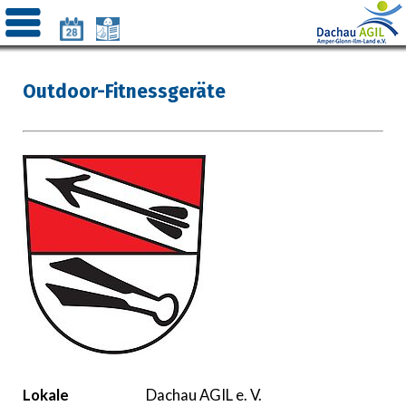
Outdoor-Fitnessgeräte
Lokale
Dachau AGIL e. V.