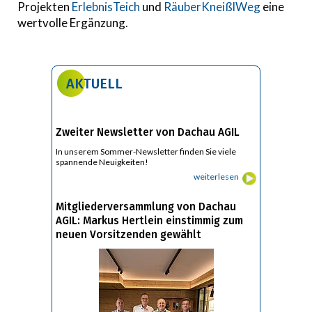
Projekten
ErlebnisTeich
und
RäuberKneißlWeg
eine
wertvolle Ergänzung.
AKTUELL
Zweiter Newsletter von Dachau AGIL
In unserem Sommer-Newsletter finden Sie viele
spannende Neuigkeiten!
weiterlesen
Mitgliederversammlung von Dachau
AGIL: Markus Hertlein einstimmig zum
neuen Vorsitzenden gewählt