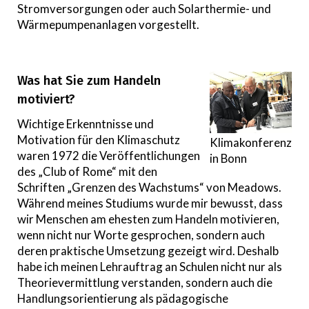
Stromversorgungen oder auch Solarthermie- und
Wärmepumpenanlagen vorgestellt.
Was hat Sie zum Handeln
motiviert?
Wichtige Erkenntnisse und
Motivation für den Klimaschutz
Klimakonferenz
waren 1972 die Veröffentlichungen
in Bonn
des „Club of Rome“ mit den
Schriften „Grenzen des Wachstums“ von Meadows.
Während meines Studiums wurde mir bewusst, dass
wir Menschen am ehesten zum Handeln motivieren,
wenn nicht nur Worte gesprochen, sondern auch
deren praktische Umsetzung gezeigt wird. Deshalb
habe ich meinen Lehrauftrag an Schulen nicht nur als
Theorievermittlung verstanden, sondern auch die
Handlungsorientierung als pädagogische