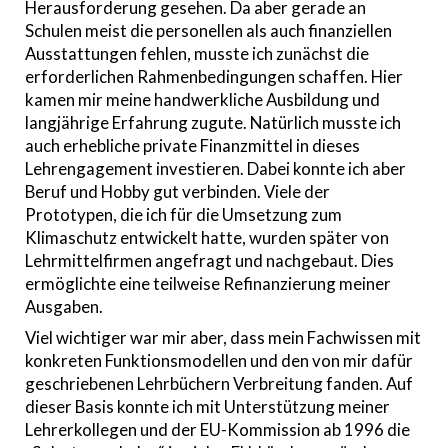
Herausforderung gesehen. Da aber gerade an
Schulen meist die personellen als auch finanziellen
Ausstattungen fehlen, musste ich zunächst die
erforderlichen Rahmenbedingungen schaffen. Hier
kamen mir meine handwerkliche Ausbildung und
langjährige Erfahrung zugute. Natürlich musste ich
auch erhebliche private Finanzmittel in dieses
Lehrengagement investieren. Dabei konnte ich aber
Beruf und Hobby gut verbinden. Viele der
Prototypen, die ich für die Umsetzung zum
Klimaschutz entwickelt hatte, wurden später von
Lehrmittelfirmen angefragt und nachgebaut. Dies
ermöglichte eine teilweise Refinanzierung meiner
Ausgaben.
Viel wichtiger war mir aber, dass mein Fachwissen mit
konkreten Funktionsmodellen und den von mir dafür
geschriebenen Lehrbüchern Verbreitung fanden. Auf
dieser Basis konnte ich mit Unterstützung meiner
Lehrerkollegen und der EU-Kommission ab 1996 die