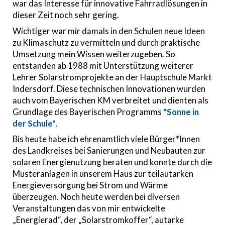
war das Interesse für innovative Fahrradlösungen in
dieser Zeit noch sehr gering.
Wichtiger war mir damals in den Schulen neue Ideen
zu Klimaschutz zu vermitteln und durch praktische
Umsetzung mein Wissen weiterzugeben. So
entstanden ab 1988 mit Unterstützung weiterer
Lehrer Solarstromprojekte an der Hauptschule Markt
Indersdorf. Diese technischen Innovationen wurden
auch vom Bayerischen KM verbreitet und dienten als
Grundlage des Bayerischen Programms
"Sonne in
der Schule"
.
Bis heute habe ich ehrenamtlich viele Bürger*Innen
des Landkreises bei Sanierungen und Neubauten zur
solaren Energienutzung beraten und konnte durch die
Musteranlagen in unserem Haus zur teilautarken
Energieversorgung bei Strom und Wärme
überzeugen. Noch heute werden bei diversen
Veranstaltungen das von mir entwickelte
„Energierad“, der „Solarstromkoffer“, autarke