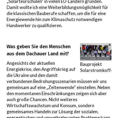
„Solarteurschulen“ in vielen EU-Ländern gründen.
Damit wollte ich eine Weiterbildungsmöglichkeit für
die klassischen Bauberufe schaffen, um die für eine
Energiewende hin zum Klimaschutz notwendigen
Handwerker zu qualifizieren.
Was geben Sie den Menschen
aus dem Dachauer Land mit?
Angesichts der aktuellen
Bauprojekt
Energiekrise, den Angriffskrieg auf
Solarstromkoffer
die Ukraine und den damit
verbundenen Bedrohungsszenarien müssen wir uns
gemeinsam auf eine „Zeitenwende“ einstellen. Neben
den momentanen Einschränkungen zeigen sich aber
auch große Chancen. Nicht weiteres
Wirtschaftswachstum und Konsum, sondern
gemeinsames Handeln zur Lösung der sozialen,
energetischen und umweltrelevanten Probleme kann