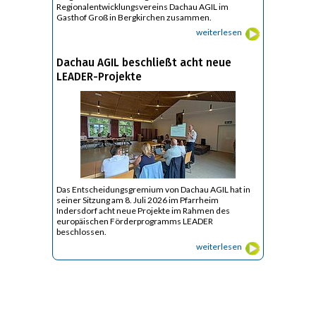
Regionalentwicklungsvereins Dachau AGIL im
Gasthof Groß in Bergkirchen zusammen.
weiterlesen
Dachau AGIL beschließt acht neue
LEADER-Projekte
Das Entscheidungsgremium von Dachau AGIL hat in
seiner Sitzung am 8. Juli 2026 im Pfarrheim
Indersdorf acht neue Projekte im Rahmen des
europäischen Förderprogramms LEADER
beschlossen.
weiterlesen