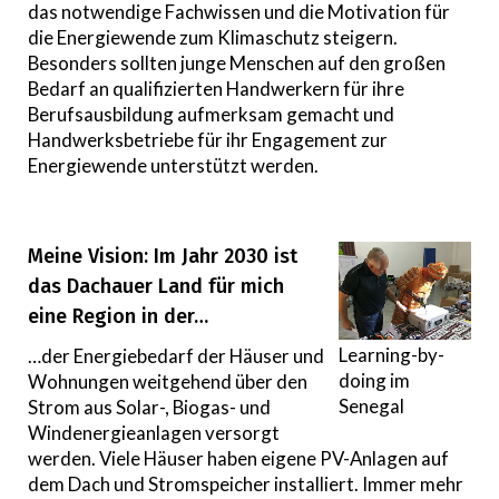
das notwendige Fachwissen und die Motivation für
die Energiewende zum Klimaschutz steigern.
Besonders sollten junge Menschen auf den großen
Bedarf an qualifizierten Handwerkern für ihre
Berufsausbildung aufmerksam gemacht und
Handwerksbetriebe für ihr Engagement zur
Energiewende unterstützt werden.
Meine Vision: Im Jahr 2030 ist
das Dachauer Land für mich
eine Region in der…
Learning-by-
…der Energiebedarf der Häuser und
doing im
Wohnungen weitgehend über den
Senegal
Strom aus Solar-, Biogas- und
Windenergieanlagen versorgt
werden. Viele Häuser haben eigene PV-Anlagen auf
dem Dach und Stromspeicher installiert. Immer mehr