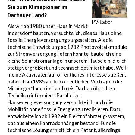
Sie zum Klimapionier im
Dachauer Land?
PV-Labor
Als wir ab 1980 unser Haus in Markt
Indersdorf bauten, versuchte ich, dieses Haus ohne
fossile Energieversorgung zu gestalten. Als die
technische Entwicklung ab 1982 Photovoltaikmodule
zur Stromversorgung liefern konnte, baute ich eine
kleine Solarstromanlage in unserem Hause ein, die ich
stetig vergrößert und technisch optimiert habe. Weil
meine Aktivitäten auf öffentliches Interesse stießen,
habe ich ab 1985 auch in öffentlichen Vorträgen die
Mitbürger*Innen im Landkreis Dachau über diese
Techniken informiert. Parallel zur
Hausenergieversorgung versuchte ich auch die
Mobilität ohne fossile Energien zu realisieren. Dazu
entwickelte ich ab 1982 ein Elektrofahrzeug-system,
das aus einem Fahrradanhänger bestand. Für die
technische Lösung erhielt ich ein Patent, allerdings