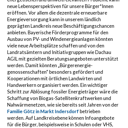
neue Lebensperspektiven für unsere Bürger*Innen
eröffnen. Vor allem die dezentrale erneuerbare
Energieversorgung kann in unserem ländlich
geprägten Landkreis neue Beschäftigungschancen
anbieten. Bayerische Förderprogramme für den
Ausbau von PV- und Windenergieanlagen könnten
viele neue Arbeitsplätze schaffen und von den
Landratsämtern und Initiativgruppen wie Dachau
AGIL mit gezielten Beratungsangeboten unterstützt
werden. Damit könnten „Bürgerenergie-
genossenschaften“ besonders gefördert und
Kooperationen mit örtlichen Landwirten und
Handwerkern organisiert werden. Ein wichtiger
Schritt zur Ablösung fossiler Energieträger wäre die
Schaffung von Biogas-Satellitenkraftwerken und
Nahwärmenetzen, wie sie bereits seit Jahren von der
Familie Götz in Markt Indersdorf
betrieben
werden. Auf Landkreisebene können Infoangebote
für die Bürger, beispielsweise in Schulen oder VHS,