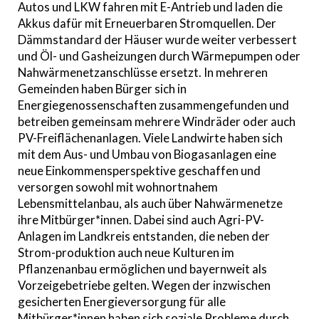
Autos und LKW fahren mit E-Antrieb und laden die
Akkus dafür mit Erneuerbaren Stromquellen. Der
Dämmstandard der Häuser wurde weiter verbessert
und Öl- und Gasheizungen durch Wärmepumpen oder
Nahwärmenetzanschlüsse ersetzt. In mehreren
Gemeinden haben Bürger sich in
Energiegenossenschaften zusammengefunden und
betreiben gemeinsam mehrere Windräder oder auch
PV-Freiflächenanlagen. Viele Landwirte haben sich
mit dem Aus- und Umbau von Biogasanlagen eine
neue Einkommensperspektive geschaffen und
versorgen sowohl mit wohnortnahem
Lebensmittelanbau, als auch über Nahwärmenetze
ihre Mitbürger*innen. Dabei sind auch Agri-PV-
Anlagen im Landkreis entstanden, die neben der
Strom-produktion auch neue Kulturen im
Pflanzenanbau ermöglichen und bayernweit als
Vorzeigebetriebe gelten. Wegen der inzwischen
gesicherten Energieversorgung für alle
Mitbürger*innen haben sich soziale Probleme durch